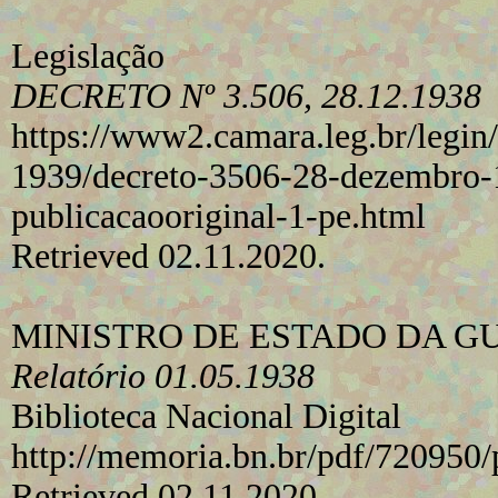
Legislação
DECRETO Nº 3.506, 28.12.1938
https://www2.camara.leg.br/legin/
1939/decreto-3506-28-dezembro
publicacaooriginal-1-pe.html
Retrieved 02.11.2020.
MINISTRO DE ESTADO DA G
Relatório 01.05.1938
Biblioteca Nacional Digital
http://memoria.bn.br/pdf/72095
Retrieved 02.11.2020.