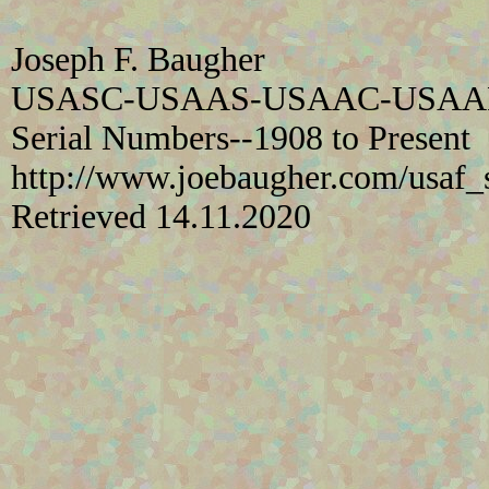
Joseph F. Baugher
USASC-USAAS-USAAC-USAAF-US
Serial Numbers--1908 to Present
http://www.joebaugher.com/usaf_se
Retrieved 14.11.2020