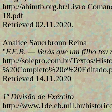
http://ahimtb.org.br/Livro Coman
18.pdf
Retrieved 02.11.2020.
Analice Sauerbronn Reina
"
F.E.B. — Verás que um filho teu 
http://solepro.com.br/Textos/His
%20Completo%20e%20Editado.p
Retrieved 14.11.2020
1ª Divisão de Exército
http://www.1de.eb.mil.br/historic