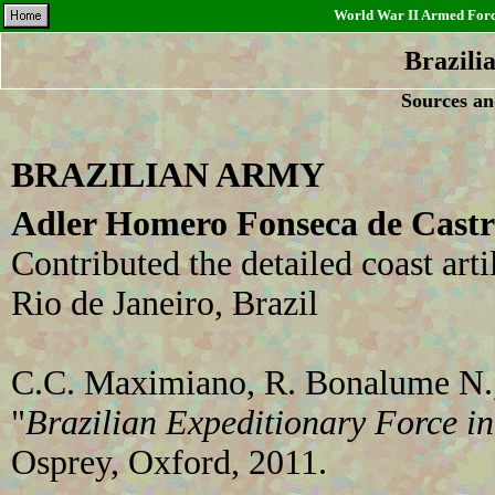
World War II Armed Force
Brazili
Sources an
BRAZILIAN ARMY
Adler Homero Fonseca de Castr
Contributed the detailed coast arti
Rio de Janeiro, Brazil
C.C. Maximiano, R. Bonalume N.,
"
Brazilian Expeditionary Force in
Osprey, Oxford, 2011.